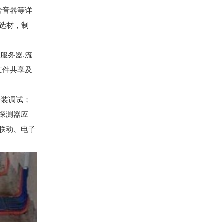
拾音器等详
选材，制
服务器,流
文件共享及
安装调试；
探测器应
联动、电子