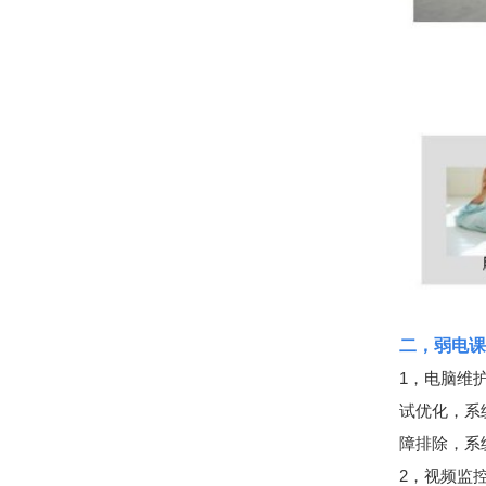
二，弱电课
1，电脑维
试优化，系
障排除，系
2，视频监