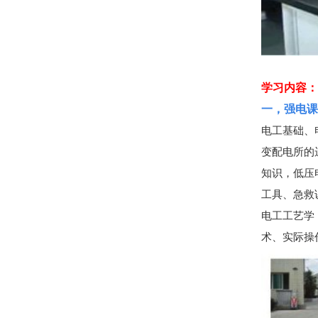
学习内容：
一，强电课
电工基础、
变配电所的
知识，低压
工具、急救
电工工艺学
术、实际操