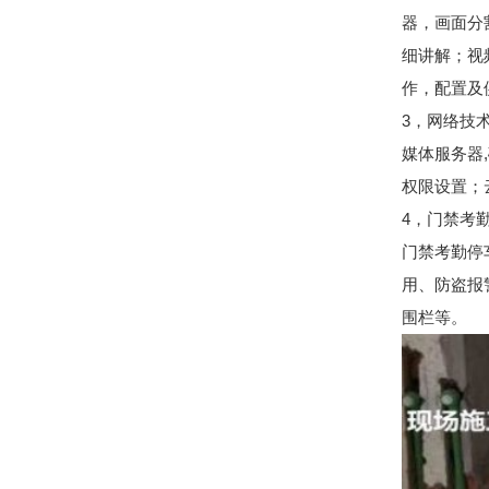
器，画面分
细讲解；视
作，配置及
3，网络技
媒体服务器
权限设置；
4，门禁考
门禁考勤停
用、防盗报
围栏等。