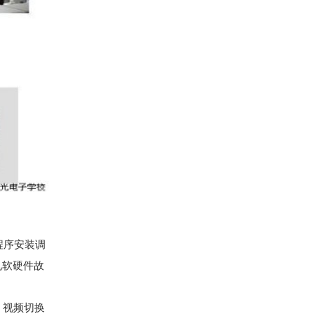
程序安装调
见软硬件故
，视频切换