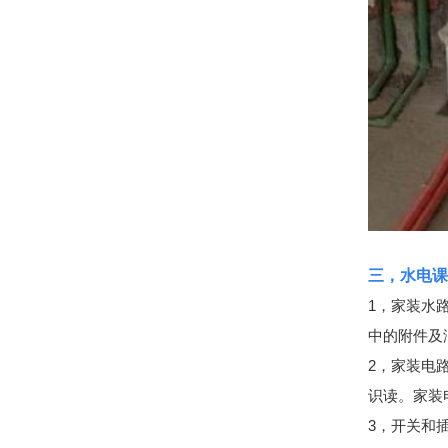
三，水电课
1，家装水
中的附件及
2，家装电
识读。家装
3，开关和