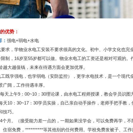
的优势：
容：
强电+弱电+水电
化要求，学物业水电工安装不要求很高的文化。初中、小学文化也完
龄限制，16岁至55岁都可以做。物业水电工的工资还是相对可观的。
龄越大越值钱，未来在待遇方面会更加优厚。
电工既学强电，也学弱电（安防监控），更学水电技术，是一个现代
景广阔，工作待遇丰厚。
每天上午9：00~10：30理论课，由水电工程师授课，教会学员识图
每天10：30~17：30学员实操，自己亲自动手操作，老师手把手教
和技巧。
4个月。（接受能力差一点的，一期如果没学会，可以免费再学，不
住宿免费，**********等其他别的任何费用。学校免费发被子、工