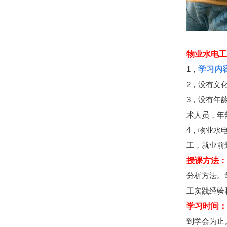
物业水电工
1，
学习内
2，没有文
3，没有年
术人员，年
4，物业水
工，就业前
授课方法：
分析方法。
工实践经验
学习时间：
到学会为止。