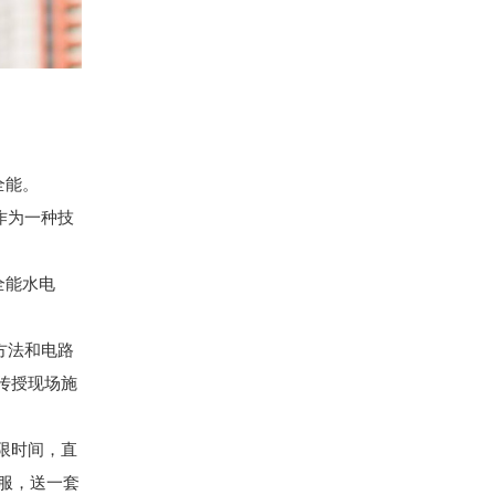
全能。
作为一种技
全能水电
方法和电路
，传授现场施
限时间，直
作服，送一套