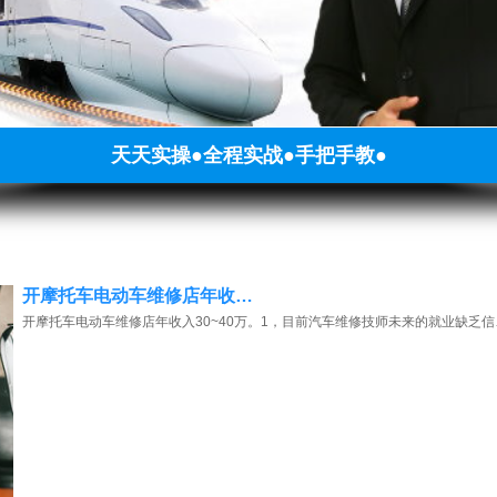
天天实操●全程实战●手把手教●
开摩托车电动车维修店年收…
开摩托车电动车维修店年收入30~40万。1，目前汽车维修技师未来的就业缺乏信