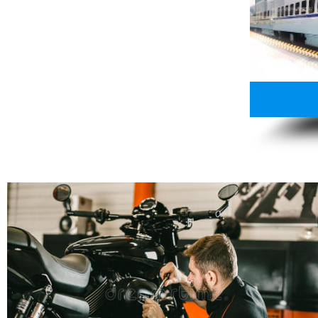
13807313137
点击免费咨询电话：