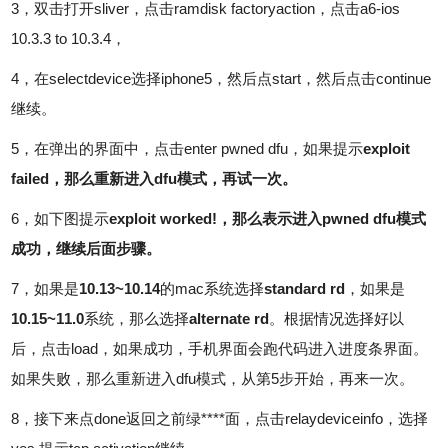
3，双击打开sliver，点击ramdisk factoryaction，点击a6-ios
10.3.3 to 10.3.4，
4，在selectdevice选择iphone5，然后点start，然后点击continue
继续。
5，在弹出的界面中，点击enter pwned dfu，如果提示
exploit
failed，那么重新进入dfu模式，再试一次。
6，如下图提示
exploit worked!
，那么表示进入pwned dfu模式
成功，继续后面步骤。
7，如果是
10.13~10.14
的mac系统选择
standard rd
，如果是
10.15~11.0
系统，那么选择
alternate rd
。根据情况选择好以
后，点击load，如果成功，手机界面会跑代码进入进度条界面。
如果失败，那么重新进入dfu模式，从第5步开始，再来一次。
8，接下来点done返回之前绿****面，点击relaydeviceinfo，选择