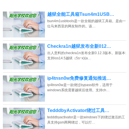
越狱全能工具箱Tsun4m1USB…
tsun4m1usbtools是一款全能的越狱工具箱。是由一
位马来西亚的网友制作的。该…
Checkra1n越狱发布全新012…
出人意料的checkra1n发布全新0.12.3版本。新版本:
支持ios14.5越狱（5s~x)(a…
ip4tnsn0w免费修复通知推送…
ip4tnsn0w是一款绕过bypass软件，适用于
windows系统需要越狱后使用。支持ch…
TedddbyActivator绕过工具…
tedddbyactivator是一款windows下的绕过激活的工
具支持gsm两网绕过，可以打…