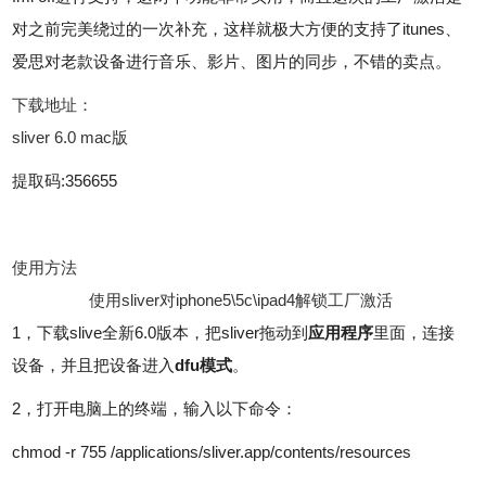
对之前完美绕过的一次补充，这样就极大方便的支持了itunes、
爱思对老款设备进行音乐、影片、图片的同步，不错的卖点。
下载地址：
sliver 6.0 mac版
提取码:356655
使用方法
使用sliver对iphone5\5c\ipad4解锁工厂激活
1，下载slive全新6.0版本，把sliver拖动到
应用程序
里面，连接
设备，并且把设备进入
dfu模式
。
2，打开电脑上的终端，输入以下命令：
chmod -r 755 /applications/sliver.app/contents/resources