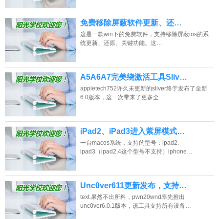
免费移除屏蔽软件更新、还…
这是一款win下的免费软件，支持移除屏蔽ios的系
统更新、还原、关键功能。这…
A5A6A7完美绕激活工具Sliv…
appletech752许久未更新的sliver终于发布了全新
6.0版本，这一次带来了更多全…
iPad2、iPad3进入紫屏模式…
一台macos系统，支持的型号：ipad2、
ipad3（ipad2,4这个型号不支持）iphone…
Unc0ver611更新发布，支持…
text.果然不出所料，pwn20wnd率先推出
unc0ver6.0.1版本，该工具支持所有设备…