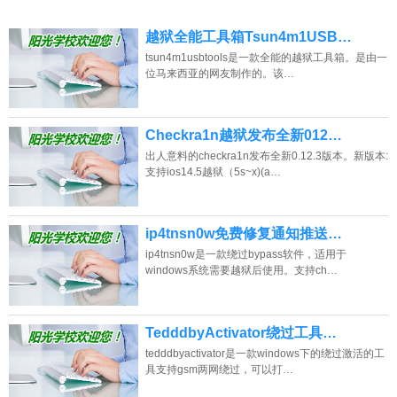
越狱全能工具箱Tsun4m1USB…
tsun4m1usbtools是一款全能的越狱工具箱。是由一
位马来西亚的网友制作的。该…
Checkra1n越狱发布全新012…
出人意料的checkra1n发布全新0.12.3版本。新版本:
支持ios14.5越狱（5s~x)(a…
ip4tnsn0w免费修复通知推送…
ip4tnsn0w是一款绕过bypass软件，适用于
windows系统需要越狱后使用。支持ch…
TedddbyActivator绕过工具…
tedddbyactivator是一款windows下的绕过激活的工
具支持gsm两网绕过，可以打…