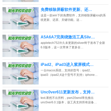
免费移除屏蔽软件更新、还…
这是一款win下的免费软件，支持移除屏蔽ios的系
统更新、还原、关键功能。这…
A5A6A7完美绕激活工具Sliv…
appletech752许久未更新的sliver终于发布了全新
6.0版本，这一次带来了更多全…
iPad2、iPad3进入紫屏模式…
一台macos系统，支持的型号：ipad2、
ipad3（ipad2,4这个型号不支持）iphone…
Unc0ver611更新发布，支持…
text.果然不出所料，pwn20wnd率先推出
unc0ver6.0.1版本，该工具支持所有设备…