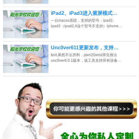
iPad2、iPad3进入紫屏模式…
一台macos系统，支持的型号：ipad2、
ipad3（ipad2,4这个型号不支持）iphone…
Unc0ver611更新发布，支持…
text.果然不出所料，pwn20wnd率先推出
unc0ver6.0.1版本，该工具支持所有设备…