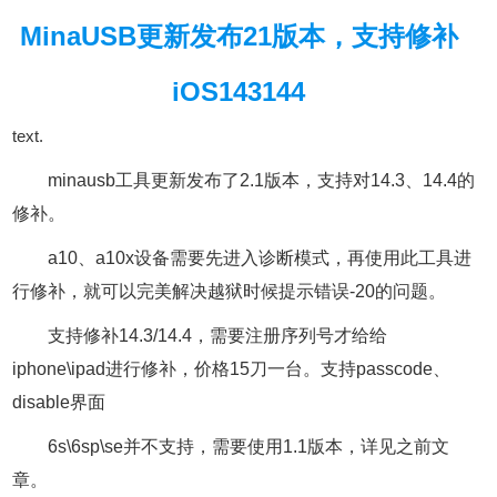
MinaUSB更新发布21版本，支持修补
iOS143144
text.
minausb工具更新发布了2.1版本，支持对14.3、14.4的
修补。
a10、a10x设备需要先进入诊断模式，再使用此工具进
行修补，就可以完美解决越狱时候提示错误-20的问题。
支持修补14.3/14.4，需要注册序列号才给给
iphone\ipad进行修补，价格15刀一台。支持passcode、
disable界面
6s\6sp\se并不支持，需要使用1.1版本，详见之前文
章。