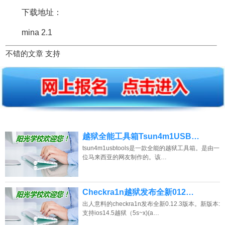
下载地址：
mina 2.1
不错的文章 支持
越狱全能工具箱Tsun4m1USB…
tsun4m1usbtools是一款全能的越狱工具箱。是由一
位马来西亚的网友制作的。该…
Checkra1n越狱发布全新012…
出人意料的checkra1n发布全新0.12.3版本。新版本:
支持ios14.5越狱（5s~x)(a…