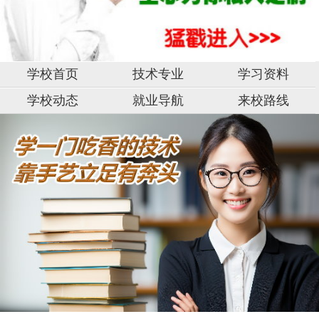
学校首页
技术专业
学习资料
学校动态
就业导航
来校路线
湖
湖
南
南
阳
阳