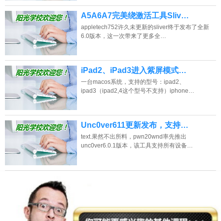
A5A6A7完美绕激活工具Sliv…
appletech752许久未更新的sliver终于发布了全新
6.0版本，这一次带来了更多全…
iPad2、iPad3进入紫屏模式…
一台macos系统，支持的型号：ipad2、
ipad3（ipad2,4这个型号不支持）iphone…
Unc0ver611更新发布，支持…
text.果然不出所料，pwn20wnd率先推出
unc0ver6.0.1版本，该工具支持所有设备…