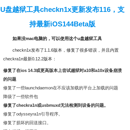
U盘越狱工具checkn1x更新发布116，支
持最新iOS144Beta版
如果没mac电脑的，可以使用这个u盘越狱工具
checkn1x发布了1.1.6版本，修复了很多错误，并且内置
checkra1n最新0.12.2版本：
修复了在ios 14.3或更高版本上尝试越狱时a10和a10x设备崩溃
的问题
修复了一些launchdaemon在不应该加载的平台上加载的问题
降级了一些软件包
修复了checkra1n或usbmuxd无法检测到设备的问题。
修复了odysseyra1n引导程序。
修复了损坏的回送接口。