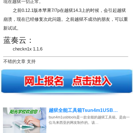
现在越狱一切正常。
之前0.12.1版本苹果7/7p在越狱14.3上的时候，会引起越狱
崩溃，现在已经修复次此问题。之前越狱不成功的朋友，可以重
新试试。
蓝奏云：
checkn1x 1.1.6
不错的文章 支持
越狱全能工具箱Tsun4m1USB…
tsun4m1usbtools是一款全能的越狱工具箱。是由一
位马来西亚的网友制作的。该…