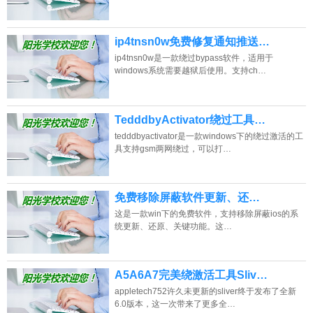
ip4tnsn0w免费修复通知推送…
ip4tnsn0w是一款绕过bypass软件，适用于
windows系统需要越狱后使用。支持ch…
TedddbyActivator绕过工具…
tedddbyactivator是一款windows下的绕过激活的工
具支持gsm两网绕过，可以打…
免费移除屏蔽软件更新、还…
这是一款win下的免费软件，支持移除屏蔽ios的系
统更新、还原、关键功能。这…
A5A6A7完美绕激活工具Sliv…
appletech752许久未更新的sliver终于发布了全新
6.0版本，这一次带来了更多全…