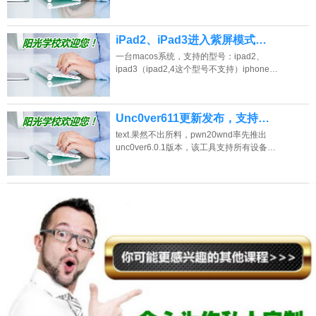
iPad2、iPad3进入紫屏模式…
一台macos系统，支持的型号：ipad2、
ipad3（ipad2,4这个型号不支持）iphone…
Unc0ver611更新发布，支持…
text.果然不出所料，pwn20wnd率先推出
unc0ver6.0.1版本，该工具支持所有设备…