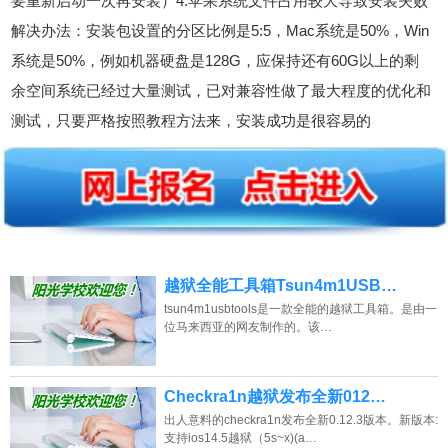
要重新启动一次再安装）4.苹果系统文件占用较大导致安装失败
解决办法：安装包设置的分区比例是5:5，Mac系统是50%，Win
系统是50%，例如机器硬盘是128G，应保持还有60G以上的剩
余空间系统已经过大量测试，已对兼容性做了最大程度的优化和
测试，只要严格按照教程方法来，安装成功是很容易的
越狱全能工具箱Tsun4m1USB…
tsun4m1usbtools是一款全能的越狱工具箱。是由一
位马来西亚的网友制作的。该…
Checkra1n越狱发布全新012…
出人意料的checkra1n发布全新0.12.3版本。新版本:
支持ios14.5越狱（5s~x)(a…