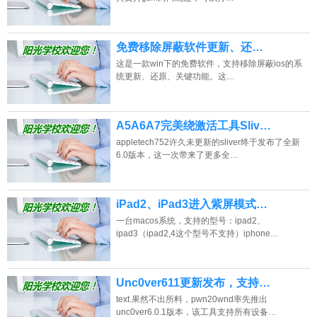
免费移除屏蔽软件更新、还…
这是一款win下的免费软件，支持移除屏蔽ios的系
统更新、还原、关键功能。这…
A5A6A7完美绕激活工具Sliv…
appletech752许久未更新的sliver终于发布了全新
6.0版本，这一次带来了更多全…
iPad2、iPad3进入紫屏模式…
一台macos系统，支持的型号：ipad2、
ipad3（ipad2,4这个型号不支持）iphone…
Unc0ver611更新发布，支持…
text.果然不出所料，pwn20wnd率先推出
unc0ver6.0.1版本，该工具支持所有设备…