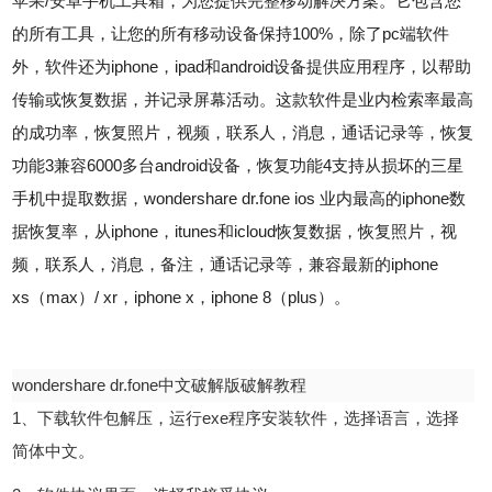
苹果/安卓手机工具箱，为您提供完整移动解决方案。它包含您
的所有工具，让您的所有移动设备保持100%，除了pc端软件
外，软件还为iphone，ipad和android设备提供应用程序，以帮助
传输或恢复数据，并记录屏幕活动。这款软件是业内检索率最高
的成功率，恢复照片，视频，联系人，消息，通话记录等，恢复
功能3兼容6000多台android设备，恢复功能4支持从损坏的三星
手机中提取数据，wondershare dr.fone ios 业内最高的iphone数
据恢复率，从iphone，itunes和icloud恢复数据，恢复照片，视
频，联系人，消息，备注，通话记录等，兼容最新的iphone
xs（max）/ xr，iphone x，iphone 8（plus）。
wondershare dr.fone中文破解版破解教程
1、下载软件包解压，运行exe程序安装软件，选择语言，选择
简体中文。