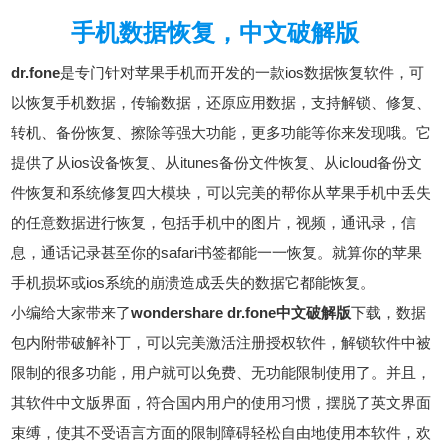
手机数据恢复，中文破解版
dr.fone
是专门针对苹果手机而开发的一款ios数据恢复软件，可
以恢复手机数据，传输数据，还原应用数据，支持解锁、修复、
转机、备份恢复、擦除等强大功能，更多功能等你来发现哦。它
提供了从ios设备恢复、从itunes备份文件恢复、从icloud备份文
件恢复和系统修复四大模块，可以完美的帮你从苹果手机中丢失
的任意数据进行恢复，包括手机中的图片，视频，通讯录，信
息，通话记录甚至你的safari书签都能一一恢复。就算你的苹果
手机损坏或ios系统的崩溃造成丢失的数据它都能恢复。
小编给大家带来了
wondershare dr.fone中文破解版
下载，数据
包内附带破解补丁，可以完美激活注册授权软件，解锁软件中被
限制的很多功能，用户就可以免费、无功能限制使用了。并且，
其软件中文版界面，符合国内用户的使用习惯，摆脱了英文界面
束缚，使其不受语言方面的限制障碍轻松自由地使用本软件，欢