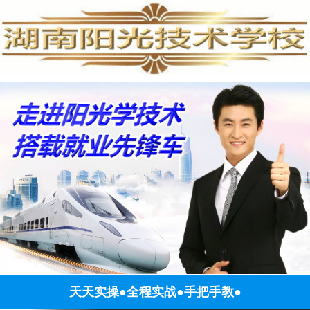
天天实操●全程实战●手把手教●