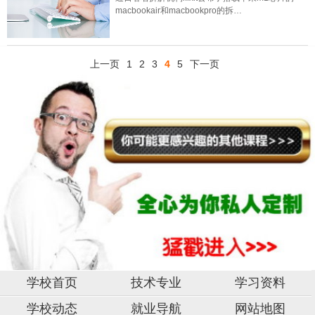
macbookair和macbookpro的拆…
上一页
1
2
3
4
5
下一页
学校首页
技术专业
学习资料
学校动态
就业导航
网站地图