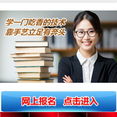
湖
南
阳