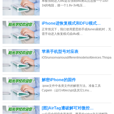
单板强制进入dfu是在强制dfu测试点连接一个100-
1k的电阻，接一个1.8v-3v电压…
iPhone进恢复模式和DFU模式…
正常情况下，我们使用爱思助手或itunes刷机时，无
需手动进入恢复模式或dfu模…
苹果手机型号对应表
iOSrunsonvariousdifferentmodelsofdevices.Thispa
解密iPhone的固件
.ipsw文件中各类文件的解密方法。准备工具
Cygwin（运行vfdecrypt及其它Linu…
[图]AirTag遭破解可对微控…